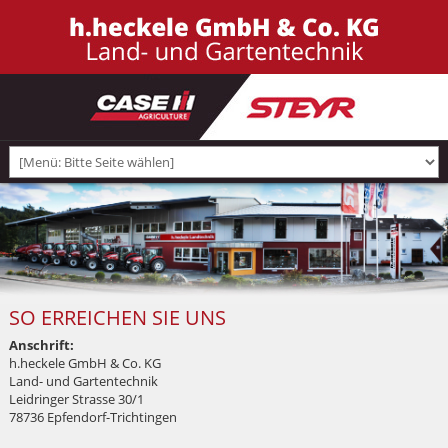
SO ERREICHEN SIE UNS
Anschrift:
h.heckele GmbH & Co. KG
Land- und Gartentechnik
Leidringer Strasse 30/1
78736 Epfendorf-Trichtingen